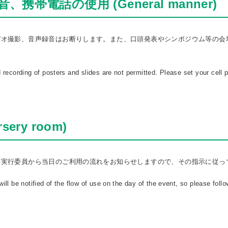
帯電話の使用 (General manner)
デオ撮影、音声録音はお断りします。また、口頭発表やシンポジウム等の会
recording of posters and slides are not permitted. Please set your cell p
ery room)
会実行委員から当日のご利用の流れをお知らせしますので、その指示に従っ
l be notified of the flow of use on the day of the event, so please follo