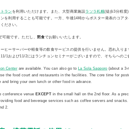
ストラン
を利用いただけます。また、大型商業施設
ラソラ札幌
(徒歩3分程度
ンを利用することも可能です。一方、午後14時からポスター発表のコアタ
参ください。
で可能です。ただし、
黙食
でお願いいたします。
コーヒーサーバーや軽食等の飲食サービスの提供を行いません。恐れ入りま
11/1および11/2にはランチョンセミナーがございますので、そちらへの
ion Center
are available. You can also go to
La Sola Sapporo
(about a 3-
e the food court and restaurants in the facilities. The core time for post
se and bring your own lunch or other food in advance.
the conference venue
EXCEPT
in the small hall on the 2nd floor. As a pr
providing food and beverage services such as coffee servers and snacks.
nd 2.