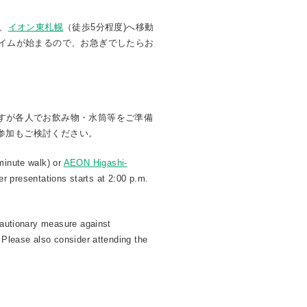
)、
イオン東札幌
（徒歩5分程度)へ移動
イムが始まるので、お急ぎでしたらお
すが各人でお飲み物・水筒等をご準備
ご参加もご検討ください。
minute walk) or
AEON Higashi-
er presentations starts at 2:00 p.m.
ecautionary measure against
 Please also consider attending the