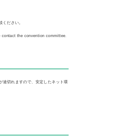
談ください。
ase contact the convention committee.
続が途切れますので、安定したネット環