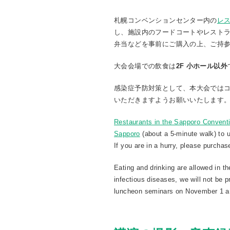
札幌コンベンションセンター内の
レ
し、施設内のフードコートやレストラ
弁当などを事前にご購入の上、ご持
大会会場での飲食は
2F 小ホール以外
感染症予防対策として、本大会では
いただきますようお願いいたします。
Restaurants in the Sapporo Convent
Sapporo
(about a 5-minute walk) to us
If you are in a hurry, please purcha
Eating and drinking are allowed in 
infectious diseases, we will not be 
luncheon seminars on November 1 a