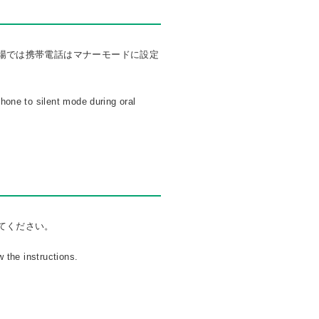
場では携帯電話はマナーモードに設定
hone to silent mode during oral
てください。
w the instructions.