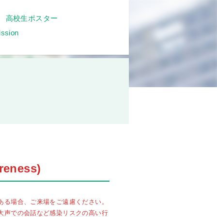
高校生ポスター
ssion
eness)
ある場合、ご来場をご遠慮ください。
大声での会話など感染リスクの高い行